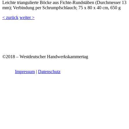
Leichte triangulierte Böcke aus Fichte-Rundstäben (Durchmesser 13
mm); Verbindung per Schrumpfschlauch; 75 x 80 x 40 cm, 650 g
< zurück
weiter >
©2018 – Westdeutscher Handwerkskammertag
Impressum
|
Datenschutz