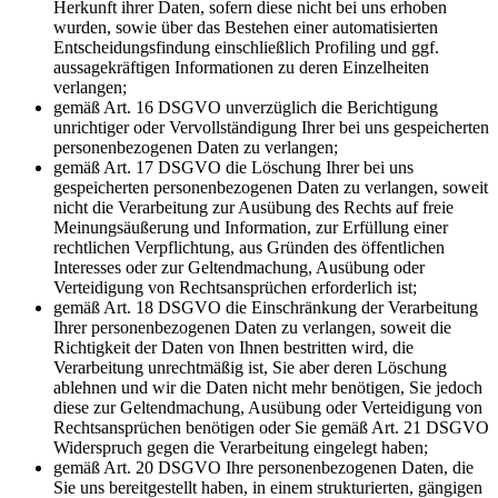
Herkunft ihrer Daten, sofern diese nicht bei uns erhoben
wurden, sowie über das Bestehen einer automatisierten
Entscheidungsfindung einschließlich Profiling und ggf.
aussagekräftigen Informationen zu deren Einzelheiten
verlangen;
gemäß Art. 16 DSGVO unverzüglich die Berichtigung
unrichtiger oder Vervollständigung Ihrer bei uns gespeicherten
personenbezogenen Daten zu verlangen;
gemäß Art. 17 DSGVO die Löschung Ihrer bei uns
gespeicherten personenbezogenen Daten zu verlangen, soweit
nicht die Verarbeitung zur Ausübung des Rechts auf freie
Meinungsäußerung und Information, zur Erfüllung einer
rechtlichen Verpflichtung, aus Gründen des öffentlichen
Interesses oder zur Geltendmachung, Ausübung oder
Verteidigung von Rechtsansprüchen erforderlich ist;
gemäß Art. 18 DSGVO die Einschränkung der Verarbeitung
Ihrer personenbezogenen Daten zu verlangen, soweit die
Richtigkeit der Daten von Ihnen bestritten wird, die
Verarbeitung unrechtmäßig ist, Sie aber deren Löschung
ablehnen und wir die Daten nicht mehr benötigen, Sie jedoch
diese zur Geltendmachung, Ausübung oder Verteidigung von
Rechtsansprüchen benötigen oder Sie gemäß Art. 21 DSGVO
Widerspruch gegen die Verarbeitung eingelegt haben;
gemäß Art. 20 DSGVO Ihre personenbezogenen Daten, die
Sie uns bereitgestellt haben, in einem strukturierten, gängigen