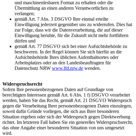
und maschinenlesbaren Format zu erhalten oder die
Übermittlung an einen anderen Verantwortlichen zu
verlangen;
gemäß Art. 7 Abs. 3 DSGVO Ihre einmal erteilte
Einwilligung jederzeit gegenüber uns zu widerrufen. Dies hat
zur Folge, dass wir die Datenverarbeitung, die auf dieser
Einwilligung beruhte, für die Zukunft nicht mehr fortführen
dürfen und
gemäß Art. 77 DSGVO sich bei einer Aufsichtsbehörde zu
beschweren. In der Regel können Sie sich hierfür an die
Aufsichtsbehörde Ihres üblichen Aufenthaltsortes oder
Arbeitsplatzes oder an den Landesbeauftragten für
Datenschutz NRW
www.lfd.nrw.de
wenden.
Widerspruchsrecht
Sofern Ihre personenbezogenen Daten auf Grundlage von
berechtigten Interessen gemäß Art. 6 Abs. 1 f) DSGVO verarbeitet
werden, haben Sie das Recht, gemäß Art. 21 DSGVO Widerspruch
gegen die Verarbeitung Ihrer personenbezogenen Daten einzulegen,
soweit dafür Gründe vorliegen, die sich aus Ihrer besonderen
Situation ergeben oder sich der Widerspruch gegen Direktwerbung
richtet. Im letzteren Fall haben Sie ein generelles Widerspruchsrecht,
das ohne Angabe einer besonderen Situation von uns umgesetzt
wird.