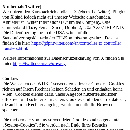
X (ehemals Twitter)
Wir nutzen den Kurznachrichtendienst X (ehemals Twitter). Plugins
von X sind jedoch nicht auf unserer Webseite eingebunden.
Anbieter ist Twitter International Unlimited Company, One
Cumberland Place, Fenian Street, Dublin 2, D02 AX07 IRLAND.
Die Datenübertragung in die USA wird auf die
Standardvertragsklauseln der EU-Kommission gestützt. Details
finden Sie hier:
https://gdpr.twitter.com/en/controller-to-controller-
transfers.html
.
Weitere Informationen zur Datenschutzerklärung von X finden Sie
unter
https://twitter.com/de/privacy.
Cookies
Die Webseiten des WHKT verwenden teilweise Cookies. Cookies
richten auf Ihrem Rechner keinen Schaden an und enthalten keine
Viren. Cookies dienen dazu, unser Angebot nutzerfreundlicher,
effektiver und sicherer zu machen. Cookies sind kleine Textdateien,
die auf Ihrem Rechner abgelegt werden und die Ihr Browser
speichert.
Die meisten der von uns verwendeten Cookies sind so genannte
„Session-Cookies“. Sie werden nach Ende Ihres Besuchs