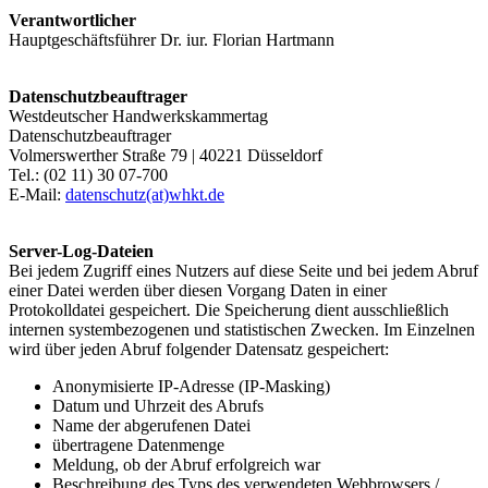
Verantwortlicher
Hauptgeschäftsführer Dr. iur. Florian Hartmann
Datenschutzbeauftrager
Westdeutscher Handwerkskammertag
Datenschutzbeauftrager
Volmerswerther Straße 79 | 40221 Düsseldorf
Tel.: (02 11) 30 07-700
E-Mail:
datenschutz(at)whkt.de
Server-Log-Dateien
Bei jedem Zugriff eines Nutzers auf diese Seite und bei jedem Abruf
einer Datei werden über diesen Vorgang Daten in einer
Protokolldatei gespeichert. Die Speicherung dient ausschließlich
internen systembezogenen und statistischen Zwecken. Im Einzelnen
wird über jeden Abruf folgender Datensatz gespeichert:
Anonymisierte IP-Adresse (IP-Masking)
Datum und Uhrzeit des Abrufs
Name der abgerufenen Datei
übertragene Datenmenge
Meldung, ob der Abruf erfolgreich war
Beschreibung des Typs des verwendeten Webbrowsers /