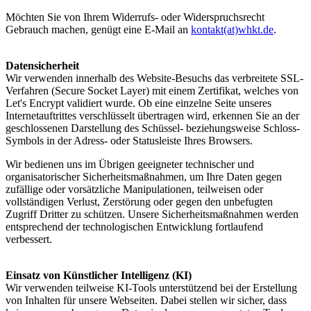
Möchten Sie von Ihrem Widerrufs- oder Widerspruchsrecht
Gebrauch machen, genügt eine E-Mail an
kontakt(at)whkt.de
.
Datensicherheit
Wir verwenden innerhalb des Website-Besuchs das verbreitete SSL-
Verfahren (Secure Socket Layer) mit einem Zertifikat, welches von
Let's Encrypt validiert wurde. Ob eine einzelne Seite unseres
Internetauftrittes verschlüsselt übertragen wird, erkennen Sie an der
geschlossenen Darstellung des Schüssel- beziehungsweise Schloss-
Symbols in der Adress- oder Statusleiste Ihres Browsers.
Wir bedienen uns im Übrigen geeigneter technischer und
organisatorischer Sicherheitsmaßnahmen, um Ihre Daten gegen
zufällige oder vorsätzliche Manipulationen, teilweisen oder
vollständigen Verlust, Zerstörung oder gegen den unbefugten
Zugriff Dritter zu schützen. Unsere Sicherheitsmaßnahmen werden
entsprechend der technologischen Entwicklung fortlaufend
verbessert.
Einsatz von Künstlicher Intelligenz (KI)
Wir verwenden teilweise KI-Tools unterstützend bei der Erstellung
von Inhalten für unsere Webseiten. Dabei stellen wir sicher, dass