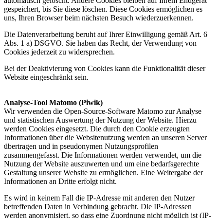
automatisch gelöscht. Andere Cookies bleiben auf Ihrem Endgerät
gespeichert, bis Sie diese löschen. Diese Cookies ermöglichen es
uns, Ihren Browser beim nächsten Besuch wiederzuerkennen.
Die Datenverarbeitung beruht auf Ihrer Einwilligung gemäß Art. 6
Abs. 1 a) DSGVO. Sie haben das Recht, der Verwendung von
Cookies jederzeit zu widersprechen.
Bei der Deaktivierung von Cookies kann die Funktionalität dieser
Website eingeschränkt sein.
Analyse-Tool Matomo (Piwik)
Wir verwenden die Open-Source-Software Matomo zur Analyse
und statistischen Auswertung der Nutzung der Website. Hierzu
werden Cookies eingesetzt. Die durch den Cookie erzeugten
Informationen über die Websitenutzung werden an unseren Server
übertragen und in pseudonymen Nutzungsprofilen
zusammengefasst. Die Informationen werden verwendet, um die
Nutzung der Website auszuwerten und um eine bedarfsgerechte
Gestaltung unserer Website zu ermöglichen. Eine Weitergabe der
Informationen an Dritte erfolgt nicht.
Es wird in keinem Fall die IP-Adresse mit anderen den Nutzer
betreffenden Daten in Verbindung gebracht. Die IP-Adressen
werden anonymisiert, so dass eine Zuordnung nicht möglich ist (IP-