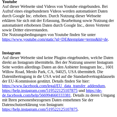
Youtube
Auf dieser Webseite sind Videos von Youtube eingebunden. Bei
Aufruf eines eingebundenen Videos werden automatisiert Daten
durch Google Inc. erhoben. Durch Nutzung dieser Webseite
erklären Sie sich mit der Erfassung, Bearbeitung sowie Nutzung der
automatisiert erhobenen Daten durch Google Inc., deren Vertreter
sowie Dritter einverstanden.
Die Nutzungsbedingungen von Youtube finden Sie unter
https://www.youtube.com/static?gl=DE&template=terms&hl=de
.
Instagram
Auf dieser Webseite sind keine Plugins eingebunden, welche Daten
direkt an Instagram übermitteln. Bei der Nutzung unserer Instagram
Seite werden allerdings Daten an den Anbieter Instagram Inc., 1601
Willow Road, Menlo Park, CA, 94025, USA übermittelt. Die
Datenübertragung in die USA wird auf die Standardvertragsklauseln
der EU-Kommission gestützt. Details finden Sie hier:
https://www.facebook.com/legal/EU_data_transfer_addendum
,
https://help.instagram.com/519522125107875
und
https://de-
de.facebook.com/help/566994660333381
. Details zu deren Umgang
mit Ihren personenbezogenen Daten entnehmen Sie der
Datenschutzerklärung von Instagram:
https://help.instagram.com/519522125107875
.