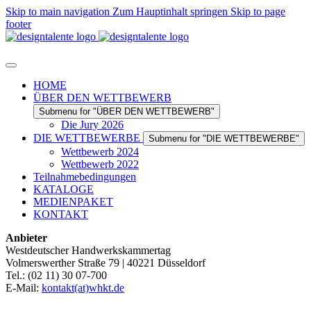
Skip to main navigation
Zum Hauptinhalt springen
Skip to page
footer
HOME
ÜBER DEN WETTBEWERB
Submenu for "ÜBER DEN WETTBEWERB"
Die Jury 2026
DIE WETTBEWERBE
Submenu for "DIE WETTBEWERBE"
Wettbewerb 2024
Wettbewerb 2022
Teilnahmebedingungen
KATALOGE
MEDIENPAKET
KONTAKT
Anbieter
Westdeutscher Handwerkskammertag
Volmerswerther Straße 79 | 40221 Düsseldorf
Tel.: (02 11) 30 07-700
E-Mail:
kontakt(at)whkt.de