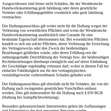
Ausgeschlossen sind ferner nicht Schäden, die der Westdeutsche
Handwerkskammertag grob fahrlässig oder deren gesetzliche
Vertreter oder Erfüllungsgehilfen vorsätzlich oder grob fahrlässig
verursachen.
Der Haftungsausschluss gilt weiter nicht für die Haftung wegen der
Verletzung von wesentlichen Pflichten und wenn der Westdeutsche
Handwerkskammertag ausdrücklich eine Garantie für eine
bestimmte Eigenschaft übernommen hat. Bei wesentlichen Pflichten
handelt es sich um solche Pflichten, deren Verletzung die Erreichung
des Vertragszwecks oder den Zweck der beiderseitigen
Beziehungen gefährden würde, oder deren Erfüllung erst die
ordnungsgemäße Durchführung des Vertrags bzw. der beiderseitigen
Rechtsbeziehungen überhaupt ermöglicht und auf deren Einhaltung
der Geschädigte regelmäßig vertrauen darf, wobei in diesem Fall bei
einfacher Fahrlässigkeit nur für den vertragstypischen,
vernünftigerweise vorhersehbaren Schaden gehaftet wird.
Der Haftungsausschluss gilt ebenfalls nicht für Schäden, die von der
Haftung nach zwingenden gesetzlichen Vorschriften umfasst
werden. Dies gilt insbesondere für die Haftung nach § 839 BGB
(Haftung bei Amtspflichtverletzung).
Besonders gekennzeichnete Internetseiten geben die Auffassungen
und Erkenntnisse der dort genannten Personen wieder.