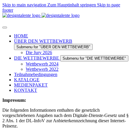
Skip to main navigation
Zum Hauptinhalt springen
Skip to page
footer
HOME
ÜBER DEN WETTBEWERB
Submenu for "ÜBER DEN WETTBEWERB"
Die Jury 2026
DIE WETTBEWERBE
Submenu for "DIE WETTBEWERBE"
Wettbewerb 2024
Wettbewerb 2022
Teilnahmebedingungen
KATALOGE
MEDIENPAKET
KONTAKT
Impressum:
Die folgenden Informationen enthalten die gesetzlich
vorgeschriebenen Angaben nach dem Digitale-Dienste-Gesetz und §
2 Abs. 1 der DL-InfoV zur Anbieterkennzeichnung dieser Internet-
Präsenz.