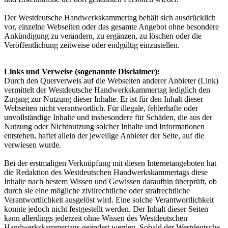
Der Westdeutsche Handwerkskammertag behält sich ausdrücklich
vor, einzelne Webseiten oder das gesamte Angebot ohne besondere
Ankündigung zu verändern, zu ergänzen, zu löschen oder die
Veröffentlichung zeitweise oder endgültig einzustellen.
Links und Verweise (sogenannte Disclaimer):
Durch den Querverweis auf die Webseiten anderer Anbieter (Link)
vermittelt der Westdeutsche Handwerkskammertag lediglich den
Zugang zur Nutzung dieser Inhalte. Er ist für den Inhalt dieser
Webseiten nicht verantwortlich. Für illegale, fehlerhafte oder
unvollständige Inhalte und insbesondere für Schäden, die aus der
Nutzung oder Nichtnutzung solcher Inhalte und Informationen
entstehen, haftet allein der jeweilige Anbieter der Seite, auf die
verwiesen wurde.
Bei der erstmaligen Verknüpfung mit diesen Internetangeboten hat
die Redaktion des Westdeutschen Handwerkskammertags diese
Inhalte nach bestem Wissen und Gewissen daraufhin überprüft, ob
durch sie eine mögliche zivilrechtliche oder strafrechtliche
Verantwortlichkeit ausgelöst wird. Eine solche Verantwortlichkeit
konnte jedoch nicht festgestellt werden. Der Inhalt dieser Seiten
kann allerdings jederzeit ohne Wissen des Westdeutschen
Handwerkskammertags geändert werden. Sobald der Westdeutsche