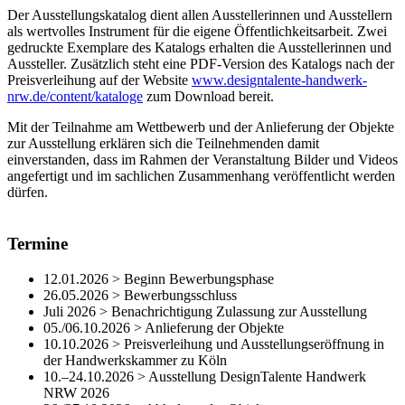
Der Ausstellungskatalog dient allen Ausstellerinnen und Ausstellern
als wertvolles Instrument für die eigene Öffentlichkeitsarbeit. Zwei
gedruckte Exemplare des Katalogs erhalten die Ausstellerinnen und
Aussteller. Zusätzlich steht eine PDF-Version des Katalogs nach der
Preisverleihung auf der Website
www.designtalente-handwerk-
nrw.de/content/kataloge
zum Download bereit.
Mit der Teilnahme am Wettbewerb und der Anlieferung der Objekte
zur Ausstellung erklären sich die Teilnehmenden damit
einverstanden, dass im Rahmen der Veranstaltung Bilder und Videos
angefertigt und im sachlichen Zusammenhang veröffentlicht werden
dürfen.
Termine
12.01.2026 > Beginn Bewerbungsphase
26.05.2026 > Bewerbungsschluss
Juli 2026 > Benachrichtigung Zulassung zur Ausstellung
05./06.10.2026 > Anlieferung der Objekte
10.10.2026 > Preisverleihung und Ausstellungseröffnung in
der Handwerkskammer zu Köln
10.–24.10.2026 > Ausstellung DesignTalente Handwerk
NRW 2026