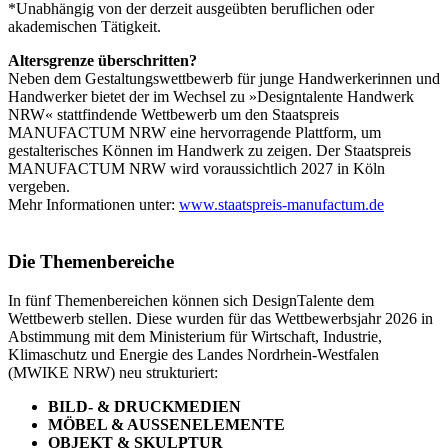
*Unabhängig von der derzeit ausgeübten beruflichen oder
akademischen Tätigkeit.
Altersgrenze überschritten?
Neben dem Gestaltungswettbewerb für junge Handwerkerinnen und
Handwerker bietet der im Wechsel zu »Designtalente Handwerk
NRW« stattfindende Wettbewerb um den Staatspreis
MANUFACTUM NRW eine hervorragende Plattform, um
gestalterisches Können im Handwerk zu zeigen. Der Staatspreis
MANUFACTUM NRW wird voraussichtlich 2027 in Köln
vergeben.
Mehr Informationen unter:
www.staatspreis-manufactum.de
Die Themenbereiche
In fünf Themenbereichen können sich DesignTalente dem
Wettbewerb stellen. Diese wurden für das Wettbewerbsjahr 2026 in
Abstimmung mit dem Ministerium für Wirtschaft, Industrie,
Klimaschutz und Energie des Landes Nordrhein-Westfalen
(MWIKE NRW) neu strukturiert:
BILD- & DRUCKMEDIEN
MÖBEL & AUSSENELEMENTE
OBJEKT & SKULPTUR