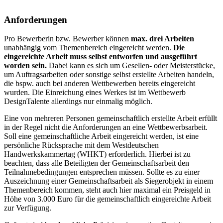
Anforderungen
Pro Bewerberin bzw. Bewerber können
max. drei Arbeiten
unabhängig vom Themenbereich eingereicht werden.
Die
eingereichte Arbeit muss selbst entworfen und ausgeführt
worden sein.
Dabei kann es sich um Gesellen- oder Meisterstücke,
um Auftragsarbeiten oder sonstige selbst erstellte Arbeiten handeln,
die bspw. auch bei anderen Wettbewerben bereits eingereicht
wurden. Die Einreichung eines Werkes ist im Wettbewerb
DesignTalente allerdings nur einmalig möglich.
Eine von mehreren Personen gemeinschaftlich erstellte Arbeit erfüllt
in der Regel nicht die Anforderungen an eine Wettbewerbsarbeit.
Soll eine gemeinschaftliche Arbeit eingereicht werden, ist eine
persönliche Rücksprache mit dem Westdeutschen
Handwerkskammertag (WHKT) erforderlich. Hierbei ist zu
beachten, dass alle Beteiligten der Gemeinschaftsarbeit den
Teilnahmebedingungen entsprechen müssen. Sollte es zu einer
Auszeichnung einer Gemeinschaftsarbeit als Siegerobjekt in einem
Themenbereich kommen, steht auch hier maximal ein Preisgeld in
Höhe von 3.000 Euro für die gemeinschaftlich eingereichte Arbeit
zur Verfügung.