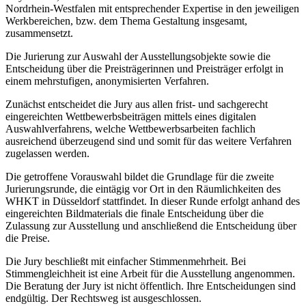
Nordrhein-Westfalen mit entsprechender Expertise in den jeweiligen
Werkbereichen, bzw. dem Thema Gestaltung insgesamt,
zusammensetzt.
Die Jurierung zur Auswahl der Ausstellungsobjekte sowie die
Entscheidung über die Preisträgerinnen und Preisträger erfolgt in
einem mehrstufigen, anonymisierten Verfahren.
Zunächst entscheidet die Jury aus allen frist- und sachgerecht
eingereichten Wettbewerbsbeiträgen mittels eines digitalen
Auswahlverfahrens, welche Wettbewerbsarbeiten fachlich
ausreichend überzeugend sind und somit für das weitere Verfahren
zugelassen werden.
Die getroffene Vorauswahl bildet die Grundlage für die zweite
Jurierungsrunde, die eintägig vor Ort in den Räumlichkeiten des
WHKT in Düsseldorf stattfindet. In dieser Runde erfolgt anhand des
eingereichten Bildmaterials die finale Entscheidung über die
Zulassung zur Ausstellung und anschließend die Entscheidung über
die Preise.
Die Jury beschließt mit einfacher Stimmenmehrheit. Bei
Stimmengleichheit ist eine Arbeit für die Ausstellung angenommen.
Die Beratung der Jury ist nicht öffentlich. Ihre Entscheidungen sind
endgültig. Der Rechtsweg ist ausgeschlossen.