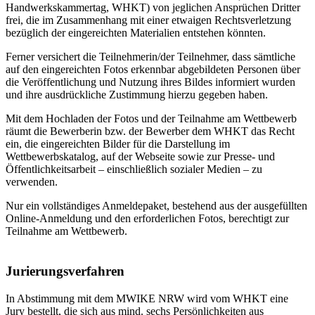
Handwerkskammertag, WHKT) von jeglichen Ansprüchen Dritter
frei, die im Zusammenhang mit einer etwaigen Rechtsverletzung
bezüglich der eingereichten Materialien entstehen könnten.
Ferner versichert die Teilnehmerin/der Teilnehmer, dass sämtliche
auf den eingereichten Fotos erkennbar abgebildeten Personen über
die Veröffentlichung und Nutzung ihres Bildes informiert wurden
und ihre ausdrückliche Zustimmung hierzu gegeben haben.
Mit dem Hochladen der Fotos und der Teilnahme am Wettbewerb
räumt die Bewerberin bzw. der Bewerber dem WHKT das Recht
ein, die eingereichten Bilder für die Darstellung im
Wettbewerbskatalog, auf der Webseite sowie zur Presse- und
Öffentlichkeitsarbeit – einschließlich sozialer Medien – zu
verwenden.
Nur ein vollständiges Anmeldepaket, bestehend aus der ausgefüllten
Online-Anmeldung und den erforderlichen Fotos, berechtigt zur
Teilnahme am Wettbewerb.
Jurierungsverfahren
In Abstimmung mit dem MWIKE NRW wird vom WHKT eine
Jury bestellt, die sich aus mind. sechs Persönlichkeiten aus