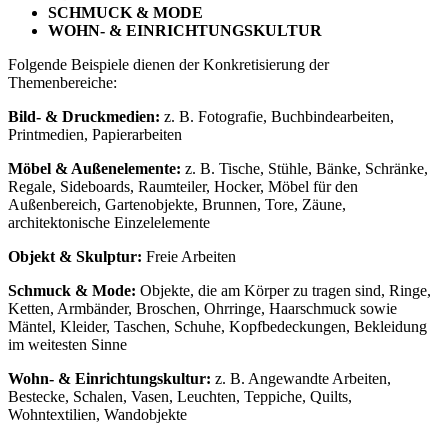
SCHMUCK & MODE
WOHN- & EINRICHTUNGSKULTUR
Folgende Beispiele dienen der Konkretisierung der
Themenbereiche:
Bild- & Druckmedien:
z. B. Fotografie, Buchbindearbeiten,
Printmedien, Papierarbeiten
Möbel & Außenelemente:
z. B. Tische, Stühle, Bänke, Schränke,
Regale, Sideboards, Raumteiler, Hocker, Möbel für den
Außenbereich, Gartenobjekte, Brunnen, Tore, Zäune,
architektonische Einzelelemente
Objekt & Skulptur:
Freie Arbeiten
Schmuck & Mode:
Objekte, die am Körper zu tragen sind, Ringe,
Ketten, Armbänder, Broschen, Ohrringe, Haarschmuck sowie
Mäntel, Kleider, Taschen, Schuhe, Kopfbedeckungen, Bekleidung
im weitesten Sinne
Wohn- & Einrichtungskultur:
z. B. Angewandte Arbeiten,
Bestecke, Schalen, Vasen, Leuchten, Teppiche, Quilts,
Wohntextilien, Wandobjekte