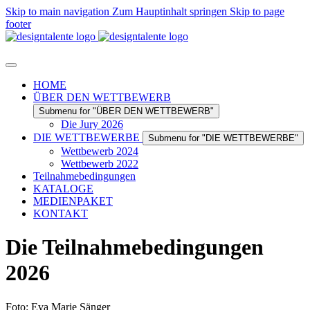
Skip to main navigation
Zum Hauptinhalt springen
Skip to page
footer
HOME
ÜBER DEN WETTBEWERB
Submenu for "ÜBER DEN WETTBEWERB"
Die Jury 2026
DIE WETTBEWERBE
Submenu for "DIE WETTBEWERBE"
Wettbewerb 2024
Wettbewerb 2022
Teilnahmebedingungen
KATALOGE
MEDIENPAKET
KONTAKT
Die Teilnahmebedingungen
2026
Foto: Eva Marie Sänger