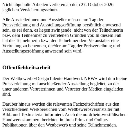
Nicht abgeholte Arbeiten verlieren ab dem 27. Oktober 2026
jeglichen Versicherungsschutz.
Alle Ausstellerinnen und Aussteller müssen am Tag der
Preisverleihung und Ausstellungseröffnung persönlich anwesend
sein, es sei denn, es liegen zwingende, nicht von der Teilnehmerin
bzw. dem Teilnehmer zu vertretenen Gründen vor. In diesem Fall
hat die Teilnehmerin bzw. der Teilnehmer dem Veranstalter eine
Vertretung zu benennen, die/der am Tag der Preisverleihung und
Ausstellungseröffnung anwesend sein wird.
Öffentlichkeitsarbeit
Der Wettbewerb »DesignTalente Handwerk NRW« wird durch eine
Preisverleihung mit anschließender Ausstellung begleitet, zu der
unter anderem Vertreterinnen und Vertreter der Medien eingeladen
sind.
Darüber hinaus werden die relevanten Fachzeitschriften aus den
verschiedenen Werkbereichen vom Wettbewerbsveranstalter mit
Bild- und Textmaterial informiert. Auch die nordrhein-westfälischen
Handwerkskammern berichten in ihren Print- und Online-
Publikationen über den Wettbewerb und seine Teilnehmenden.