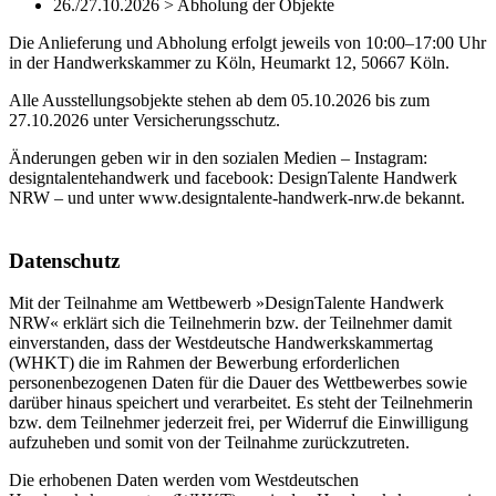
26./27.10.2026 > Abholung der Objekte
Die Anlieferung und Abholung erfolgt jeweils von 10:00–17:00 Uhr
in der Handwerkskammer zu Köln, Heumarkt 12, 50667 Köln.
Alle Ausstellungsobjekte stehen ab dem 05.10.2026 bis zum
27.10.2026 unter Versicherungsschutz.
Änderungen geben wir in den sozialen Medien – Instagram:
designtalentehandwerk und facebook: DesignTalente Handwerk
NRW – und unter www.designtalente-handwerk-nrw.de bekannt.
Datenschutz
Mit der Teilnahme am Wettbewerb »DesignTalente Handwerk
NRW« erklärt sich die Teilnehmerin bzw. der Teilnehmer damit
einverstanden, dass der Westdeutsche Handwerkskammertag
(WHKT) die im Rahmen der Bewerbung erforderlichen
personenbezogenen Daten für die Dauer des Wettbewerbes sowie
darüber hinaus speichert und verarbeitet. Es steht der Teilnehmerin
bzw. dem Teilnehmer jederzeit frei, per Widerruf die Einwilligung
aufzuheben und somit von der Teilnahme zurückzutreten.
Die erhobenen Daten werden vom Westdeutschen