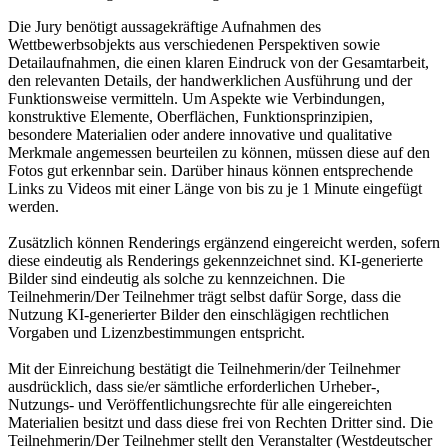
Die Jury benötigt aussagekräftige Aufnahmen des
Wettbewerbsobjekts aus verschiedenen Perspektiven sowie
Detailaufnahmen, die einen klaren Eindruck von der Gesamtarbeit,
den relevanten Details, der handwerklichen Ausführung und der
Funktionsweise vermitteln. Um Aspekte wie Verbindungen,
konstruktive Elemente, Oberflächen, Funktionsprinzipien,
besondere Materialien oder andere innovative und qualitative
Merkmale angemessen beurteilen zu können, müssen diese auf den
Fotos gut erkennbar sein. Darüber hinaus können entsprechende
Links zu Videos mit einer Länge von bis zu je 1 Minute eingefügt
werden.
Zusätzlich können Renderings ergänzend eingereicht werden, sofern
diese eindeutig als Renderings gekennzeichnet sind. KI-generierte
Bilder sind eindeutig als solche zu kennzeichnen. Die
Teilnehmerin/Der Teilnehmer trägt selbst dafür Sorge, dass die
Nutzung KI-generierter Bilder den einschlägigen rechtlichen
Vorgaben und Lizenzbestimmungen entspricht.
Mit der Einreichung bestätigt die Teilnehmerin/der Teilnehmer
ausdrücklich, dass sie/er sämtliche erforderlichen Urheber-,
Nutzungs- und Veröffentlichungsrechte für alle eingereichten
Materialien besitzt und dass diese frei von Rechten Dritter sind. Die
Teilnehmerin/Der Teilnehmer stellt den Veranstalter (Westdeutscher