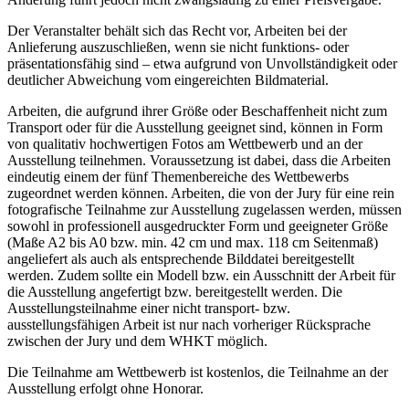
Der Veranstalter behält sich das Recht vor, Arbeiten bei der
Anlieferung auszuschließen, wenn sie nicht funktions- oder
präsentationsfähig sind – etwa aufgrund von Unvollständigkeit oder
deutlicher Abweichung vom eingereichten Bildmaterial.
Arbeiten, die aufgrund ihrer Größe oder Beschaffenheit nicht zum
Transport oder für die Ausstellung geeignet sind, können in Form
von qualitativ hochwertigen Fotos am Wettbewerb und an der
Ausstellung teilnehmen. Voraussetzung ist dabei, dass die Arbeiten
eindeutig einem der fünf Themenbereiche des Wettbewerbs
zugeordnet werden können. Arbeiten, die von der Jury für eine rein
fotografische Teilnahme zur Ausstellung zugelassen werden, müssen
sowohl in professionell ausgedruckter Form und geeigneter Größe
(Maße A2 bis A0 bzw. min. 42 cm und max. 118 cm Seitenmaß)
angeliefert als auch als entsprechende Bilddatei bereitgestellt
werden. Zudem sollte ein Modell bzw. ein Ausschnitt der Arbeit für
die Ausstellung angefertigt bzw. bereitgestellt werden. Die
Ausstellungsteilnahme einer nicht transport- bzw.
ausstellungsfähigen Arbeit ist nur nach vorheriger Rücksprache
zwischen der Jury und dem WHKT möglich.
Die Teilnahme am Wettbewerb ist kostenlos, die Teilnahme an der
Ausstellung erfolgt ohne Honorar.