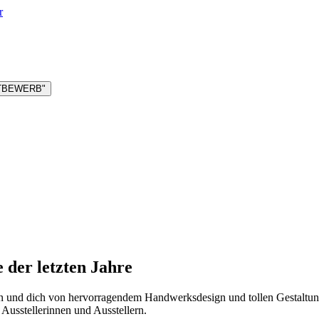
r
TTBEWERB"
e der letzten Jahre
n und dich von hervorragendem Handwerksdesign und tollen Gestaltungsi
 Ausstellerinnen und Ausstellern.