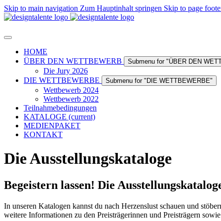
Skip to main navigation
Zum Hauptinhalt springen
Skip to page foote
HOME
ÜBER DEN WETTBEWERB
Submenu for "ÜBER DEN WE
Die Jury 2026
DIE WETTBEWERBE
Submenu for "DIE WETTBEWERBE"
Wettbewerb 2024
Wettbewerb 2022
Teilnahmebedingungen
KATALOGE
(current)
MEDIENPAKET
KONTAKT
Die Ausstellungskataloge
Begeistern lassen! Die Ausstellungskatalog
In unseren Katalogen kannst du nach Herzenslust schauen und stöber
weitere Informationen zu den Preisträgerinnen und Preisträgern sowie