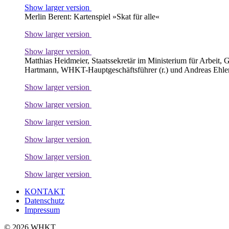
Show larger version
Merlin Berent: Kartenspiel »Skat für alle«
Show larger version
Show larger version
Matthias Heidmeier, Staatssekretär im Ministerium für Arbeit, 
Hartmann, WHKT-Hauptgeschäftsführer (r.) und Andreas Ehlert,
Show larger version
Show larger version
Show larger version
Show larger version
Show larger version
Show larger version
KONTAKT
Datenschutz
Impressum
© 2026 WHKT