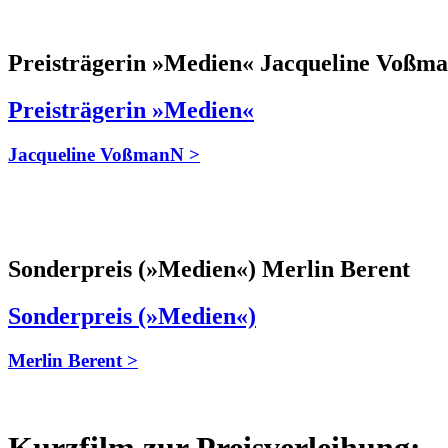
Preisträgerin »Medien« Jacqueline Voßm
Preisträgerin »Medien«
Jacqueline VoßmanN >
Sonderpreis (»Medien«) Merlin Berent
Sonderpreis (»Medien«)
Merlin Berent >