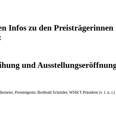
en Infos zu den Preisträgerinnen
:
eihung und Ausstellungseröffnun
eier, Preisträgerin; Berthold Schröder, WHKT-Präsident (v. l. n. r.)