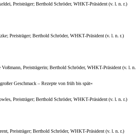
ei, Preisträger; Berthold Schröder, WHKT-Präsident (v. l. n. r.)
; Preisträger; Berthold Schröder, WHKT-Präsident (v. l. n. r.)
oßmann, Preisträgerin; Berthold Schröder, WHKT-Präsident (v. l. n. r
großer Geschmack – Rezepte von früh bis spät«
s, Preisträger; Berthold Schröder, WHKT-Präsident (v. l. n. r.)
, Preisträger; Berthold Schröder, WHKT-Präsident (v. l. n. r.)