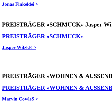
Jonas Finkeldei >
PREISTRÄGER »SCHMUCK« Jasper Wit
PREISTRÄGER »SCHMUCK«
Jasper WitzkE >
PREISTRÄGER »WOHNEN & AUSSENBE
PREISTRÄGER »WOHNEN & AUSSEN
Marvin CowleS >