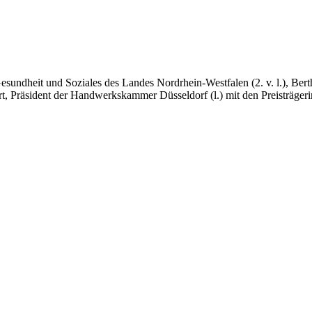
Gesundheit und Soziales des Landes Nordrhein-Westfalen (2. v. l.), Bert
 Präsident der Handwerkskammer Düsseldorf (l.) mit den Preisträgeri