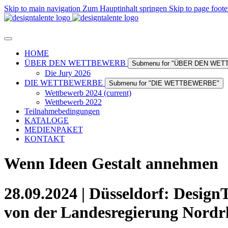
Skip to main navigation
Zum Hauptinhalt springen
Skip to page foote
HOME
ÜBER DEN WETTBEWERB
Submenu for "ÜBER DEN WE
Die Jury 2026
DIE WETTBEWERBE
Submenu for "DIE WETTBEWERBE"
Wettbewerb 2024
(current)
Wettbewerb 2022
Teilnahmebedingungen
KATALOGE
MEDIENPAKET
KONTAKT
Wenn Ideen Gestalt annehmen
28.09.2024 | Düsseldorf: Desig
von der Landesregierung Nordrh