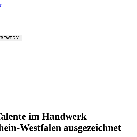
r
TTBEWERB"
nTalente im Handwerk
ein-Westfalen ausgezeichnet