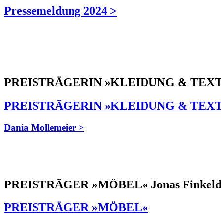
Pressemeldung 2024 >
Die Preisträgerinnen und Preis
PREISTRÄGERIN »KLEIDUNG & TEXTIL
PREISTRÄGERIN »KLEIDUNG & TEXT
Dania Mollemeier >
PREISTRÄGER »MÖBEL« Jonas Finkeld
PREISTRÄGER »MÖBEL«