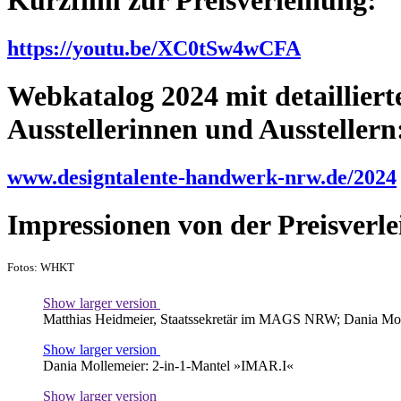
Kurzfilm zur Preisverleihung:
https://youtu.be/XC0tSw4wCFA
Webkatalog 2024 mit detailliert
Ausstellerinnen und Ausstellern
www.designtalente-handwerk-nrw.de/2024
Impressionen von der Preisverl
Fotos: WHKT
Show larger version
Matthias Heidmeier, Staatssekretär im MAGS NRW; Dania Mollem
Show larger version
Dania Mollemeier: 2-in-1-Mantel »IMAR.I«
Show larger version