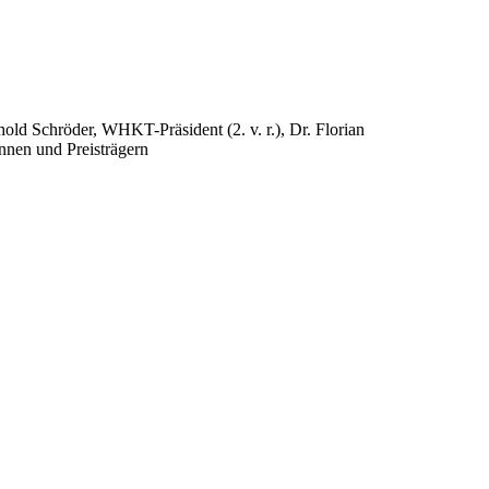
hold Schröder, WHKT-Präsident (2. v. r.), Dr. Florian
nnen und Preisträgern