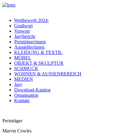
Wettbewerb 2024:
Grußwort
Vorwort
Jurybericht
Preisträger/innen
Aussteller/innen
KLEIDUNG & TEXTIL
MÖBEL
OBJEKT & SKULPTUR
SCHMUCK
WOHNEN & AUSSENBEREICH
MEDIEN
Jury
Download-Katalog
Organisation
Kontakt
Preisträger
Marvin Cowles