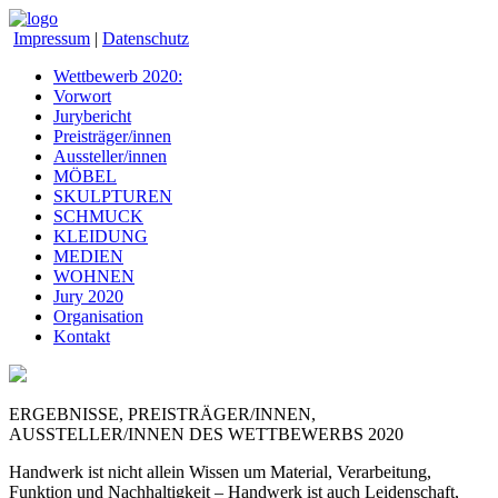
Impressum
|
Datenschutz
Wettbewerb 2020:
Vorwort
Jurybericht
Preisträger/innen
Aussteller/innen
MÖBEL
SKULPTUREN
SCHMUCK
KLEIDUNG
MEDIEN
WOHNEN
Jury 2020
Organisation
Kontakt
ERGEBNISSE, PREISTRÄGER/INNEN,
AUSSTELLER/INNEN DES WETTBEWERBS 2020
Handwerk ist nicht allein Wissen um Material, Verarbeitung,
Funktion und Nachhaltigkeit – Handwerk ist auch Leidenschaft,