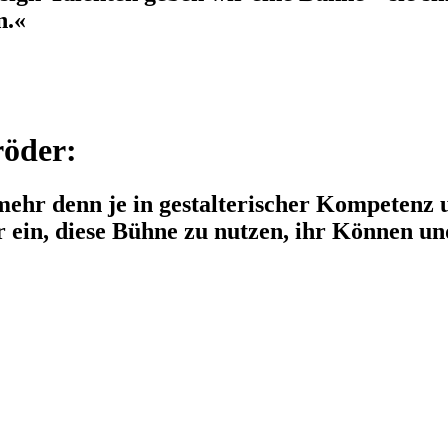
n.«
öder:
mehr denn je in gestalterischer Kompetenz u
n, diese Bühne zu nutzen, ihr Können und