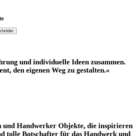
te
chröder:
hrung und individuelle Ideen zusammen.
t, den eigenen Weg zu gestalten.«
 und Handwerker Objekte, die inspirieren
nd tolle Botschafter für das Handwerk und