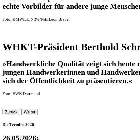
echte Vorbilder für andere junge Mensche
Foto: ©MWIKE NRW/Nils Leon Brauer
WHKT-Präsident Berthold Schr
»Handwerkliche Qualität zeigt sich heute 
jungen Handwerkerinnen und Handwerker ei
sich der Öffentlichkeit zu präsentieren.«
Foto: HWK Dortmund
Zurück
Weiter
Die Termine 2026
26.05.2026: