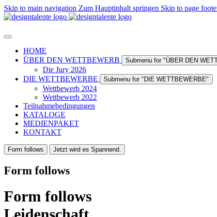
Skip to main navigation
Zum Hauptinhalt springen
Skip to page foote
HOME
ÜBER DEN WETTBEWERB
Submenu for "ÜBER DEN WE
Die Jury 2026
DIE WETTBEWERBE
Submenu for "DIE WETTBEWERBE"
Wettbewerb 2024
Wettbewerb 2022
Teilnahmebedingungen
KATALOGE
MEDIENPAKET
KONTAKT
Form follows
Jetzt wird es Spannend.
Form follows
Form
follows
Leidenschaft.