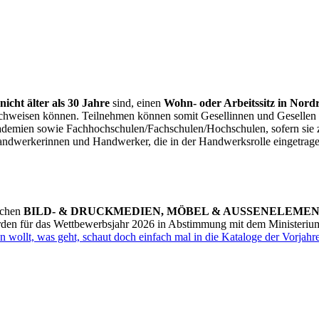
nicht älter als 30 Jahre
sind, einen
Wohn- oder Arbeitssitz in Nord
hweisen können. Teilnehmen können somit Gesellinnen und Gesellen 
demien sowie Fachhochschulen/Fachschulen/Hochschulen, sofern sie z
andwerkerinnen und Handwerker, die in der Handwerksrolle eingetrage
ichen
BILD- & DRUCKMEDIEN, MÖBEL & AUSSENELEMEN
den für das Wettbewerbsjahr 2026 in Abstimmung mit dem Ministerium 
 wollt, was geht, schaut doch einfach mal in die Kataloge der Vorjahre