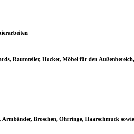
pierarbeiten
oards, Raumteiler, Hocker, Möbel für den Außenbereic
n, Armbänder, Broschen, Ohrringe, Haarschmuck sowie 