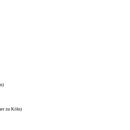
n)
er zu Köln)