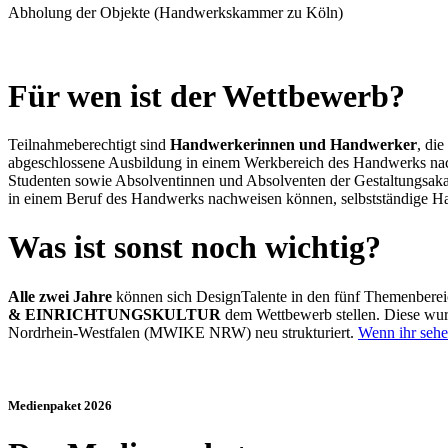
Abholung der Objekte (Handwerkskammer zu Köln)
Für wen ist der Wettbewerb?
Teilnahmeberechtigt sind
Handwerkerinnen und Handwerker
, die
abgeschlossene Ausbildung in einem Werkbereich des Handwerks nac
Studenten sowie Absolventinnen und Absolventen der Gestaltungsaka
in einem Beruf des Handwerks nachweisen können, selbstständige H
Was ist sonst noch wichtig?
Alle zwei Jahre
können sich DesignTalente in den fünf Themenbere
& EINRICHTUNGSKULTUR
dem Wettbewerb stellen. Diese wur
Nordrhein-Westfalen (MWIKE NRW) neu strukturiert.
Wenn ihr sehen
Medienpaket 2026